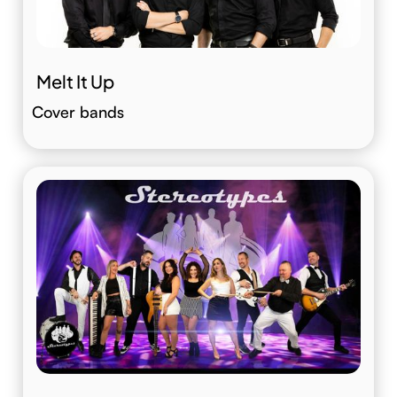
Melt It Up
Cover bands