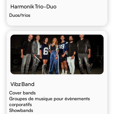
Harmonik Trio-Duo
Duos/trios
Vibz Band
Cover bands
Groupes de musique pour évènements
corporatifs
Showbands