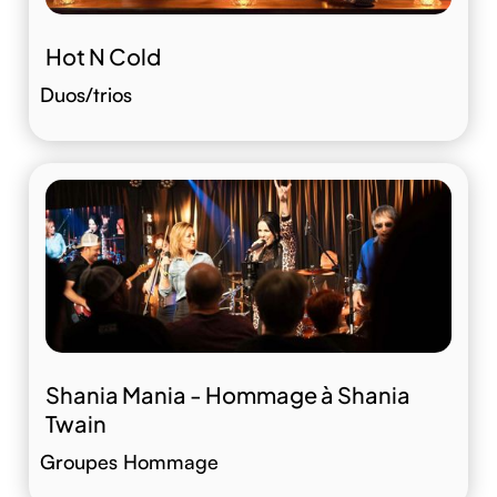
Hot N Cold
Duos/trios
Shania Mania - Hommage à Shania
Twain
Groupes Hommage