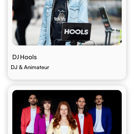
DJ Hools
DJ & Animateur