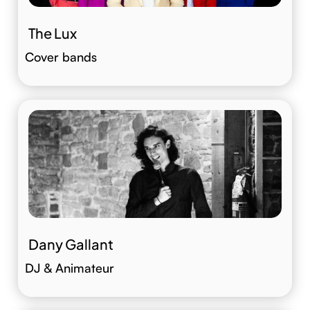
The Lux
Cover bands
Dany Gallant
DJ & Animateur