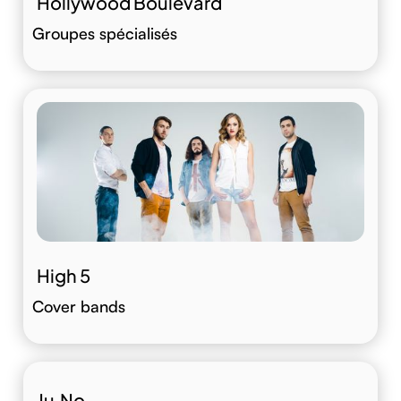
Hollywood Boulevard
Groupes spécialisés
High 5
Cover bands
Ju.No.