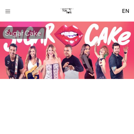
EN
Sugar Cake