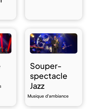
e
Souper-
spectacle
Jazz
s
Musique d'ambiance