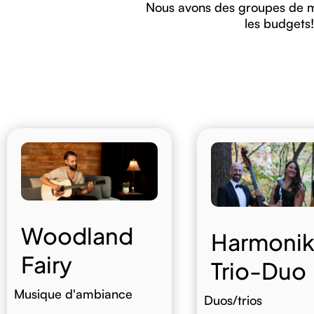
Nous avons des groupes de m
les budgets!
Woodland
Harmoni
Fairy
Trio-Duo
Musique d'ambiance
Duos/trios