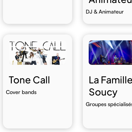
DJ & Animateur
La Famill
Tone Call
Soucy
Cover bands
Groupes spécialisé