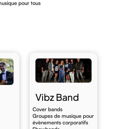
usique pour tous
Vibz Band
k
Cover bands
Groupes de musique pour
évènements corporatifs
Showbands