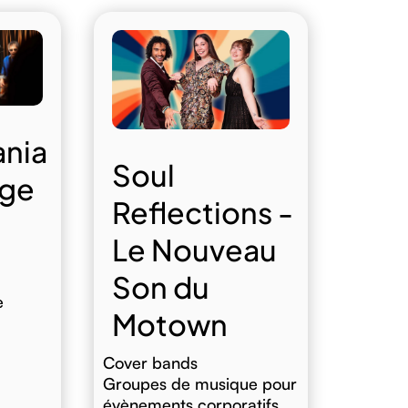
ania
Soul
ge
Reflections -
Le Nouveau
Son du
e
Motown
Cover bands
Groupes de musique pour
évènements corporatifs