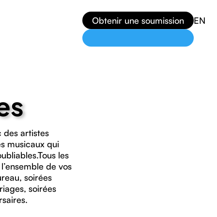
Obtenir une soumission
EN
es
 des artistes
es musicaux qui
ubliables.Tous les
 l’ensemble de vos
reau, soirées
iages, soirées
saires.