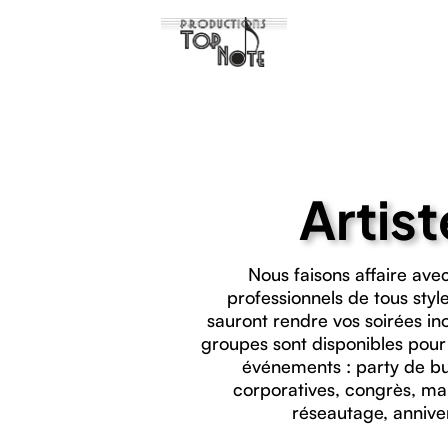
Artist
Nous faisons affaire avec
professionnels de tous styl
sauront rendre vos soirées ino
groupes sont disponibles pour
événements : party de bu
corporatives, congrès, mar
réseautage, anniver