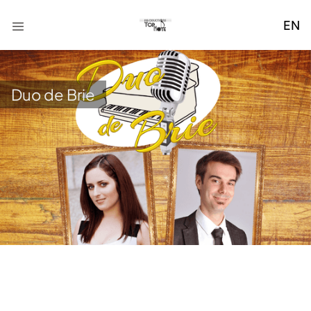
EN
Duo de Brie