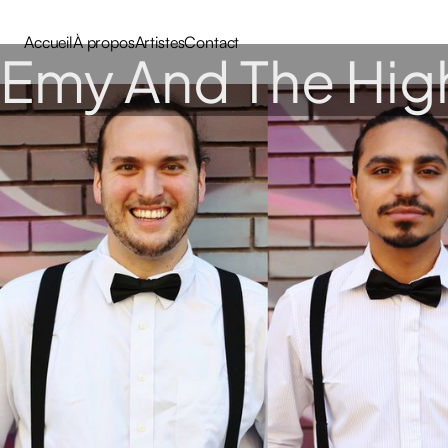
Accueil
À propos
Artistes
Contact
Emy And The Hig