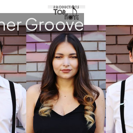
her Groove