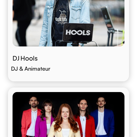
DJ Hools
DJ & Animateur