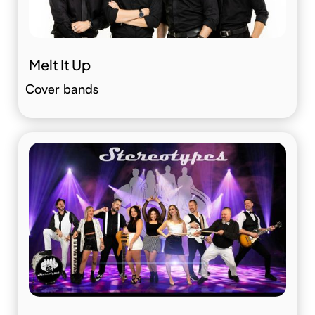
Melt It Up
Cover bands