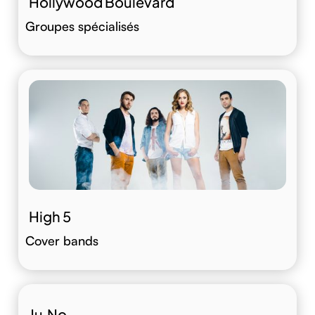
Hollywood Boulevard
Groupes spécialisés
High 5
Cover bands
Ju.No.