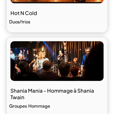
Hot N Cold
Duos/trios
Shania Mania - Hommage à Shania
Twain
Groupes Hommage