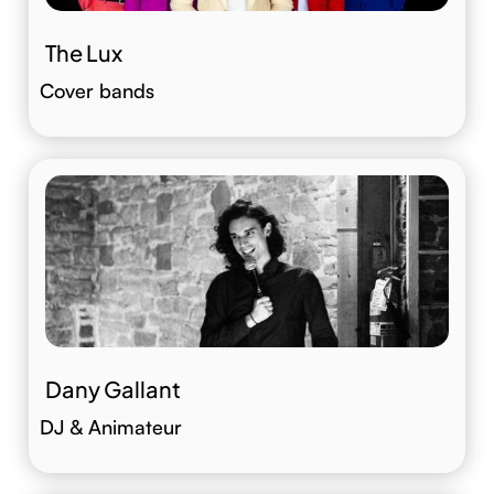
The Lux
Cover bands
Dany Gallant
DJ & Animateur