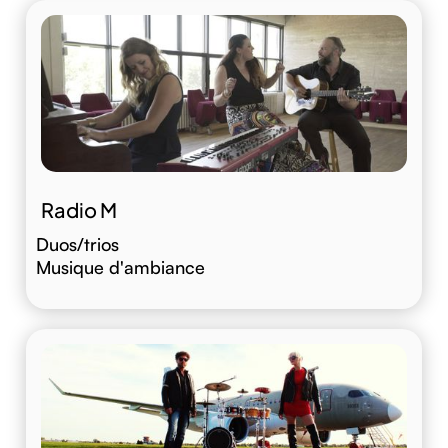
Radio M
Duos/trios
Musique d'ambiance