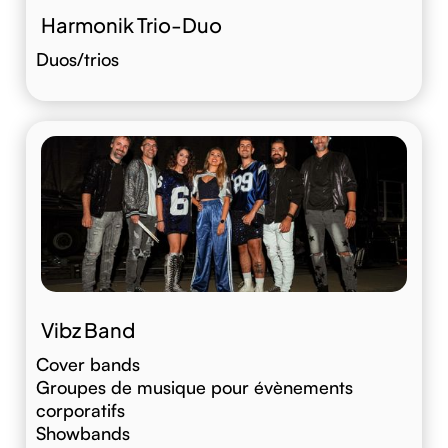
Harmonik Trio-Duo
Duos/trios
Vibz Band
Cover bands
Groupes de musique pour évènements
corporatifs
Showbands