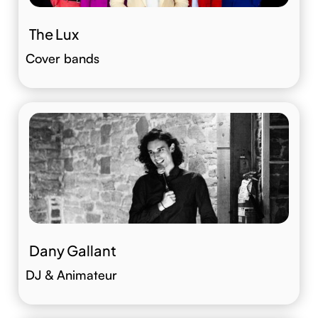
The Lux
Cover bands
Dany Gallant
DJ & Animateur