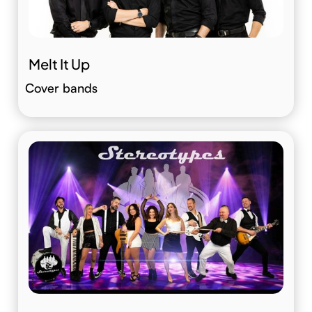
Melt It Up
Cover bands