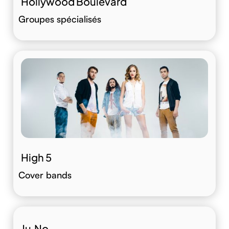
Hollywood Boulevard
Groupes spécialisés
High 5
Cover bands
Ju.No.