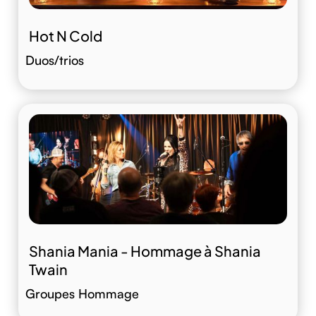
Hot N Cold
Duos/trios
Shania Mania - Hommage à Shania
Twain
Groupes Hommage