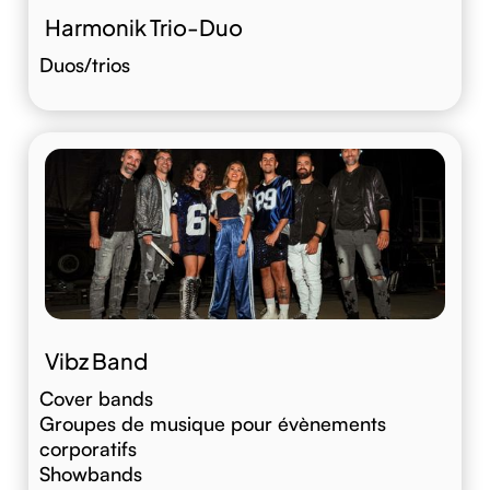
Harmonik Trio-Duo
Duos/trios
Vibz Band
Cover bands
Groupes de musique pour évènements
corporatifs
Showbands