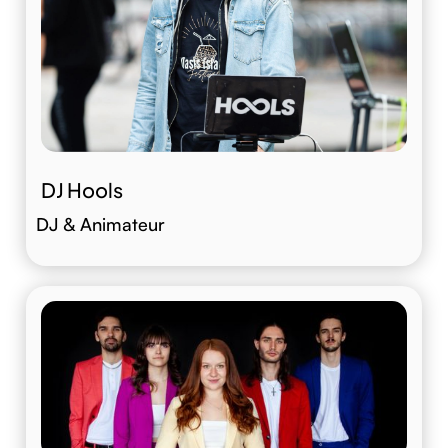
DJ Hools
DJ & Animateur