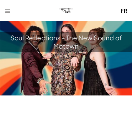
FR
Soul Reflections - The New Sound of
Motown