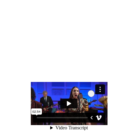
Première Place des Arts
The
Voice (La Voix) 2024