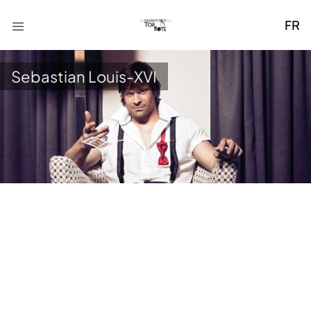
FR
Sebastian Louis-XVI